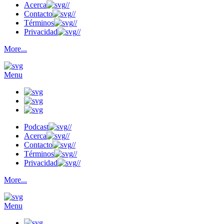
Acerca
//
Contacto
//
Términos
//
Privacidad
//
More...
Menu
Podcast
//
Acerca
//
Contacto
//
Términos
//
Privacidad
//
More...
Menu