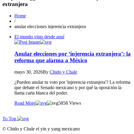
extranjera
Home
/
anular elecciones injerencia extranjera
El mundo visto desde aquí
Anular elecciones por ‘injerencia extranjera’: la
reforma que alarma a México
mayo 30, 2026
By
Chido y Chale
¿Pueden anular tu voto por 'injerencia extranjera'? La reforma
que debate el Senado mexicano y por qué la oposición la
llama carta blanca del poder.
Read More
58
58 Views
To Top
© Chido y Chale el yin y yang mexicano