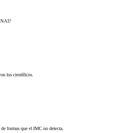
 INAI?
n los científicos.
o de formas que el IMC no detecta.