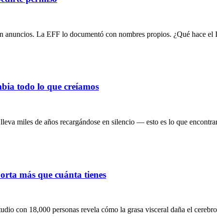
con anuncios. La EFF lo documentó con nombres propios. ¿Qué hace el
bia todo lo que creíamos
leva miles de años recargándose en silencio — esto es lo que encontraro
orta más que cuánta tienes
udio con 18,000 personas revela cómo la grasa visceral daña el cerebr