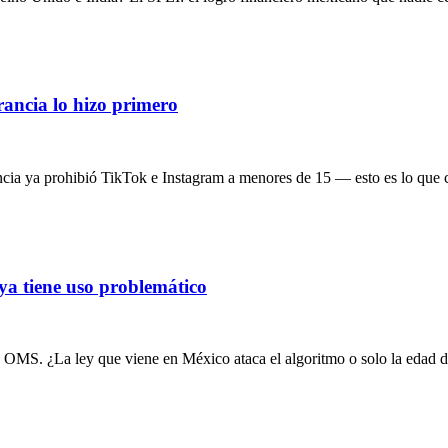
rancia lo hizo primero
cia ya prohibió TikTok e Instagram a menores de 15 — esto es lo que 
ya tiene uso problemático
a OMS. ¿La ley que viene en México ataca el algoritmo o solo la edad 