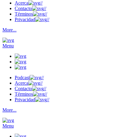
Acerca
//
Contacto
//
Términos
//
Privacidad
//
More...
Menu
Podcast
//
Acerca
//
Contacto
//
Términos
//
Privacidad
//
More...
Menu