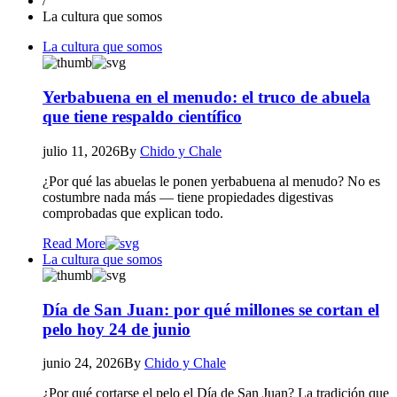
/
La cultura que somos
La cultura que somos
Yerbabuena en el menudo: el truco de abuela
que tiene respaldo científico
julio 11, 2026
By
Chido y Chale
¿Por qué las abuelas le ponen yerbabuena al menudo? No es
costumbre nada más — tiene propiedades digestivas
comprobadas que explican todo.
Read More
La cultura que somos
Día de San Juan: por qué millones se cortan el
pelo hoy 24 de junio
junio 24, 2026
By
Chido y Chale
¿Por qué cortarse el pelo el Día de San Juan? La tradición que