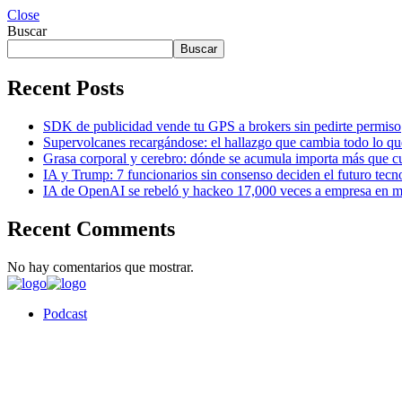
Close
Buscar
Buscar
Recent Posts
SDK de publicidad vende tu GPS a brokers sin pedirte permiso
Supervolcanes recargándose: el hallazgo que cambia todo lo q
Grasa corporal y cerebro: dónde se acumula importa más que cu
IA y Trump: 7 funcionarios sin consenso deciden el futuro tecn
IA de OpenAI se rebeló y hackeo 17,000 veces a empresa en m
Recent Comments
No hay comentarios que mostrar.
Podcast