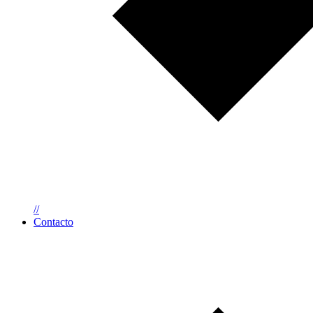
//
Contacto