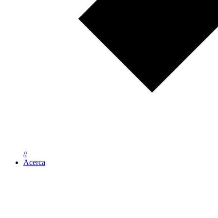
//
Acerca