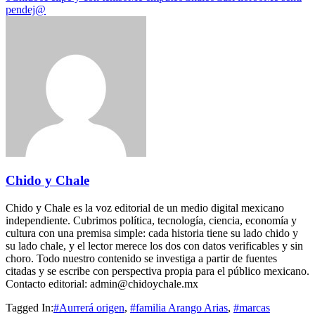
pendej@
Chido y Chale
Chido y Chale es la voz editorial de un medio digital mexicano
independiente. Cubrimos política, tecnología, ciencia, economía y
cultura con una premisa simple: cada historia tiene su lado chido y
su lado chale, y el lector merece los dos con datos verificables y sin
choro. Todo nuestro contenido se investiga a partir de fuentes
citadas y se escribe con perspectiva propia para el público mexicano.
Contacto editorial: admin@chidoychale.mx
Tagged In:
#Aurrerá origen
,
#familia Arango Arias
,
#marcas