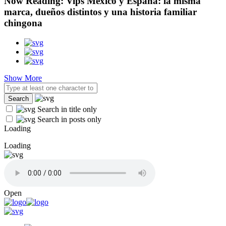
Now Reading:
Vips México y España: la misma
marca, dueños distintos y una historia familiar
chingona
Show More
Search in title only
Search in posts only
Loading
Loading
Open