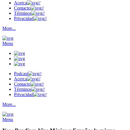
Acerca
//
Contacto
//
Términos
//
Privacidad
//
More...
Menu
Podcast
//
Acerca
//
Contacto
//
Términos
//
Privacidad
//
More...
Menu