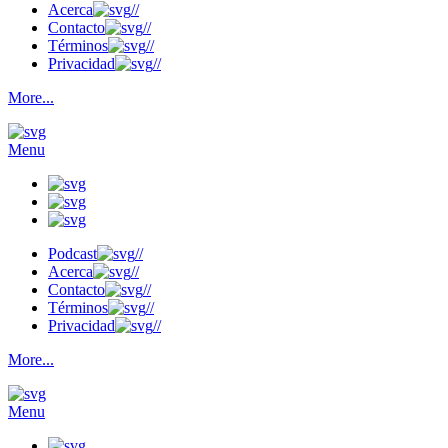
Acerca
//
Contacto
//
Términos
//
Privacidad
//
More...
Menu
Podcast
//
Acerca
//
Contacto
//
Términos
//
Privacidad
//
More...
Menu