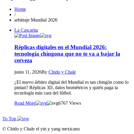
Home
/
arbitraje Mundial 2026
La Cascarita
Réplicas digitales en el Mundial 2026:
tecnología chingona que no te va a bajar la
cerveza
junio 11, 2026
By
Chido y Chale
¿El nuevo árbitro digital del Mundial es tan chingón como lo
pintan? Réplicas 3D, datos biométricos y quién paga la
tecnología más cara del fútbol.
Read More
67
67 Views
To Top
© Chido y Chale el yin y yang mexicano