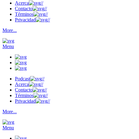
Acerca
//
Contacto
//
Términos
//
Privacidad
//
More...
Menu
Podcast
//
Acerca
//
Contacto
//
Términos
//
Privacidad
//
More...
Menu