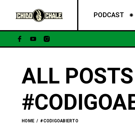
PODCAST
ALL POSTS
#CODIGOA
HOME
/
#CODIGOABIERTO