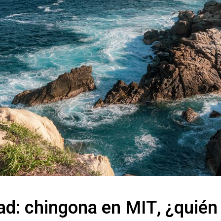
dad: chingona en MIT, ¿quién