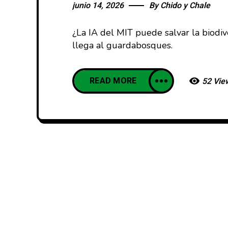
junio 14, 2026
By
Chido y Chale
¿La IA del MIT puede salvar la biodiv
llega al guardabosques.
READ MORE
52 Vie