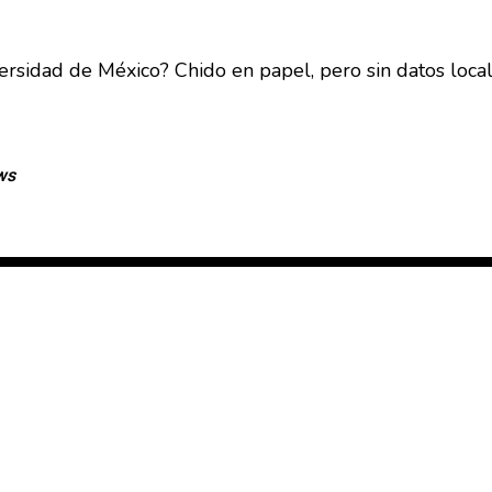
ersidad de México? Chido en papel, pero sin datos locale
ws