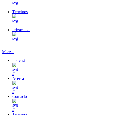
//
Términos
//
Privacidad
//
More...
Podcast
//
Acerca
//
Contacto
//
Términos