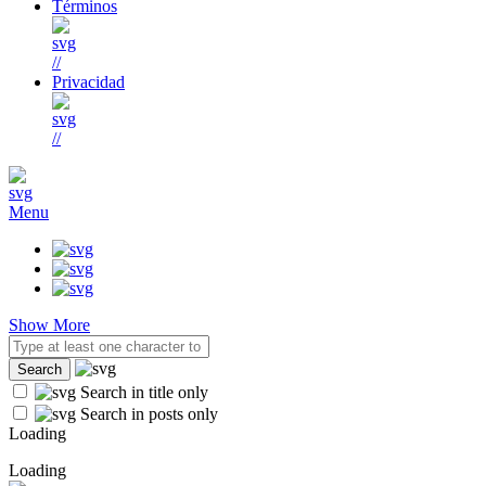
Términos
//
Privacidad
//
Menu
Show More
Search in title only
Search in posts only
Loading
Loading