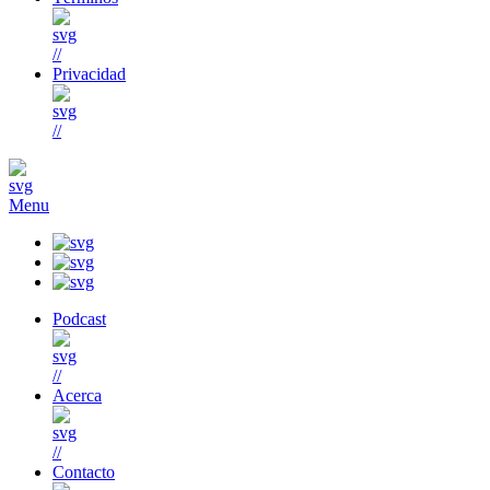
//
Privacidad
//
Menu
Podcast
//
Acerca
//
Contacto