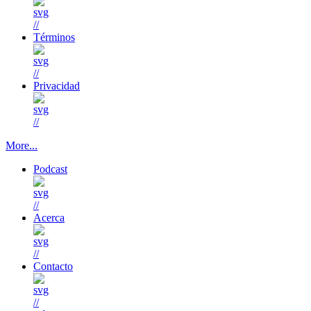
//
Términos
//
Privacidad
//
More...
Podcast
//
Acerca
//
Contacto
//