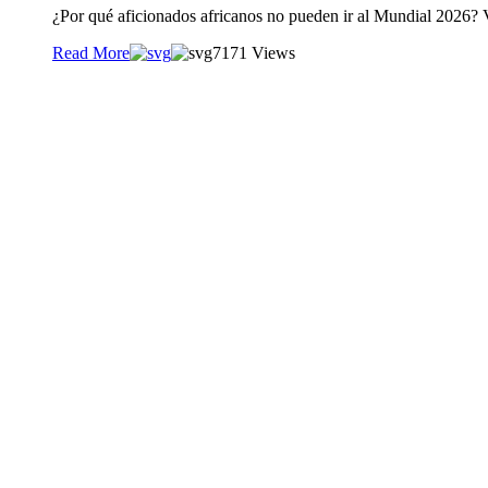
¿Por qué aficionados africanos no pueden ir al Mundial 2026? 
Read More
71
71 Views