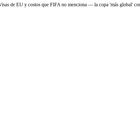
Visas de EU y costos que FIFA no menciona — la copa 'más global' con