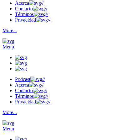
Acerca
//
Contacto
//
Términos
//
Privacidad
//
More...
Menu
Podcast
//
Acerca
//
Contacto
//
Términos
//
Privacidad
//
More...
Menu