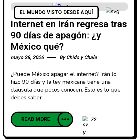
EL MUNDO VISTO DESDE AQUÍ
Internet en Irán regresa tras
90 días de apagón: ¿y
México qué?
mayo 28, 2026
By
Chido y Chale
¿Puede México apagar el internet? Irán lo
hizo 90 días y la ley mexicana tiene una
cláusula que pocos conocen. Esto es lo que
debes saber.
READ MORE
72