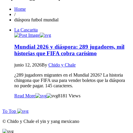
Home
/
diáspora futbol mundial
La Cascarita
Mundial 2026 y diáspora: 289 jugadores, mil
historias que FIFA cobra carísimo
junio 12, 2026
By
Chido y Chale
¿289 jugadores migrantes en el Mundial 2026? La historia
chingona que FIFA usa para vender boletos que la diáspora
no puede pagar. 145 caracteres.
Read More
81
81 Views
To Top
© Chido y Chale el yin y yang mexicano