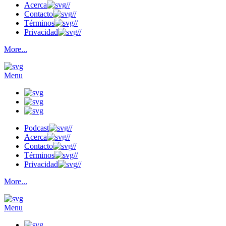
Acerca
//
Contacto
//
Términos
//
Privacidad
//
More...
Menu
Podcast
//
Acerca
//
Contacto
//
Términos
//
Privacidad
//
More...
Menu