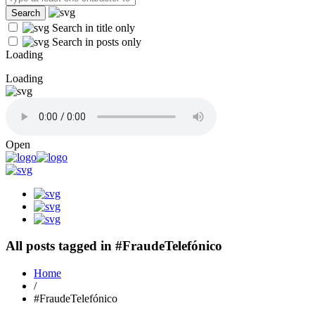
Search in title only
Search in posts only
Loading
Loading
Open
All posts tagged in #FraudeTelefónico
Home
/
#FraudeTelefónico