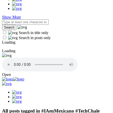
Show More
Search in title only
Search in posts only
Loading
Loading
Open
All posts tagged in #IAenMexicano #TechChale