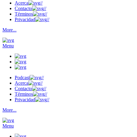
Acerca
//
Contacto
//
Términos
//
Privacidad
//
More...
Menu
Podcast
//
Acerca
//
Contacto
//
Términos
//
Privacidad
//
More...
Menu