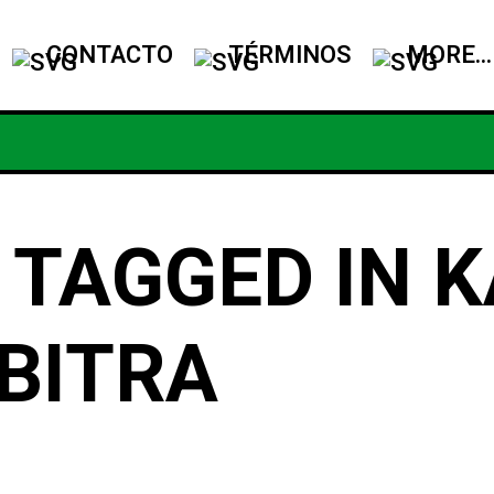
CONTACTO
TÉRMINOS
MORE...
 TAGGED IN K
BITRA