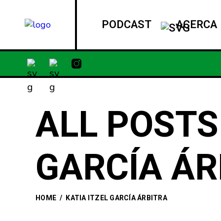
PODCAST
ACERCA
ALL POSTS
GARCÍA ÁR
HOME
/
KATIA ITZEL GARCÍA ÁRBITRA