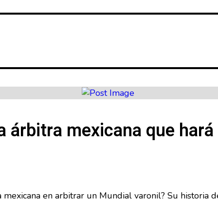
la árbitra mexicana que hará 
era mexicana en arbitrar un Mundial varonil? Su historia