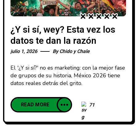
¿Y si sí, wey? Esta vez los
datos te dan la razón
julio 1, 2026
By
Chido y Chale
El '¿Y si sí?' no es marketing: con la mejor fase
de grupos de su historia, México 2026 tiene
datos reales detrás del grito.
READ MORE
71