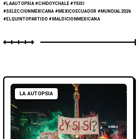
#LAAUTOPSIA #CHIDOYCHALE #YSISI
#SELECCIONMEXICANA #MEXICOECUADOR #MUNDIAL2026
#ELQUINTOPARTIDO #MALDICIONMEXICANA
LA AUTOPSIA