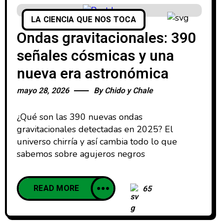
LA CIENCIA QUE NOS TOCA
Ondas gravitacionales: 390
señales cósmicas y una
nueva era astronómica
mayo 28, 2026
By
Chido y Chale
¿Qué son las 390 nuevas ondas
gravitacionales detectadas en 2025? El
universo chirría y así cambia todo lo que
sabemos sobre agujeros negros
READ MORE
65