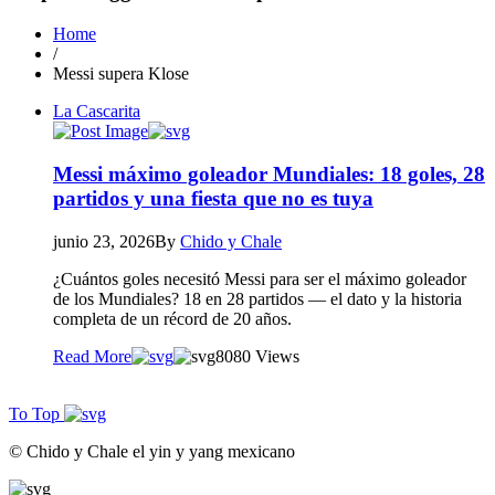
Home
/
Messi supera Klose
La Cascarita
Messi máximo goleador Mundiales: 18 goles, 28
partidos y una fiesta que no es tuya
junio 23, 2026
By
Chido y Chale
¿Cuántos goles necesitó Messi para ser el máximo goleador
de los Mundiales? 18 en 28 partidos — el dato y la historia
completa de un récord de 20 años.
Read More
80
80 Views
To Top
© Chido y Chale el yin y yang mexicano