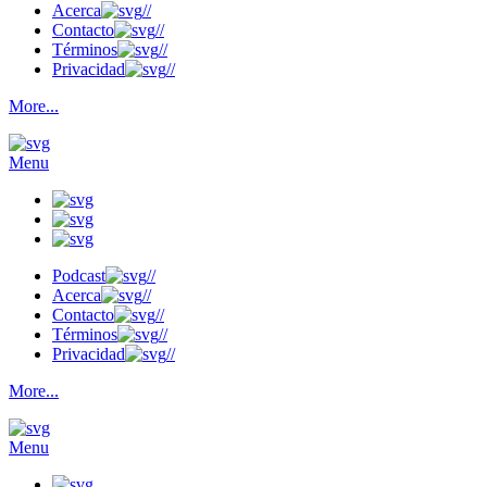
Acerca
//
Contacto
//
Términos
//
Privacidad
//
More...
Menu
Podcast
//
Acerca
//
Contacto
//
Términos
//
Privacidad
//
More...
Menu