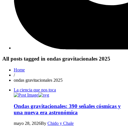
All posts tagged in ondas gravitacionales 2025
Home
/
ondas gravitacionales 2025
La ciencia que nos toca
Ondas gravitacionales: 390 señales cósmicas y
una nueva era astronómica
mayo 28, 2026
By
Chido y Chale