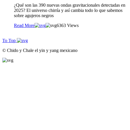
¿Qué son las 390 nuevas ondas gravitacionales detectadas en
2025? El universo chirría y así cambia todo lo que sabemos
sobre agujeros negros
Read More
63
63 Views
To Top
© Chido y Chale el yin y yang mexicano