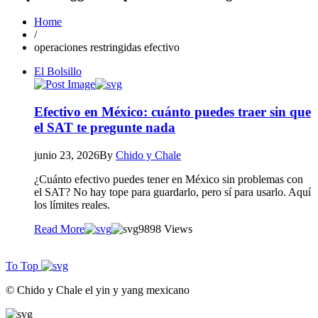
Home
/
operaciones restringidas efectivo
El Bolsillo
Efectivo en México: cuánto puedes traer sin que
el SAT te pregunte nada
junio 23, 2026
By
Chido y Chale
¿Cuánto efectivo puedes tener en México sin problemas con
el SAT? No hay tope para guardarlo, pero sí para usarlo. Aquí
los límites reales.
Read More
98
98 Views
To Top
© Chido y Chale el yin y yang mexicano