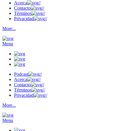
Acerca
//
Contacto
//
Términos
//
Privacidad
//
More...
Menu
Podcast
//
Acerca
//
Contacto
//
Términos
//
Privacidad
//
More...
Menu