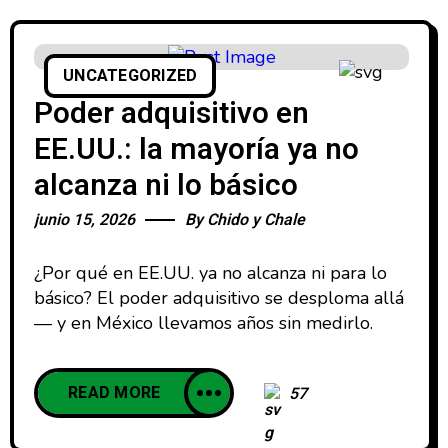
UNCATEGORIZED
Poder adquisitivo en
EE.UU.: la mayoría ya no
alcanza ni lo básico
junio 15, 2026
By
Chido y Chale
¿Por qué en EE.UU. ya no alcanza ni para lo
básico? El poder adquisitivo se desploma allá
— y en México llevamos años sin medirlo.
READ MORE
57