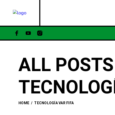
PODCAST
ACE
ALL POSTS
TECNOLOGÍ
HOME
/
TECNOLOGÍA VAR FIFA