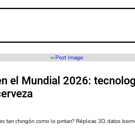
 en el Mundial 2026: tecnolo
 cerveza
 es tan chingón como lo pintan? Réplicas 3D, datos biom