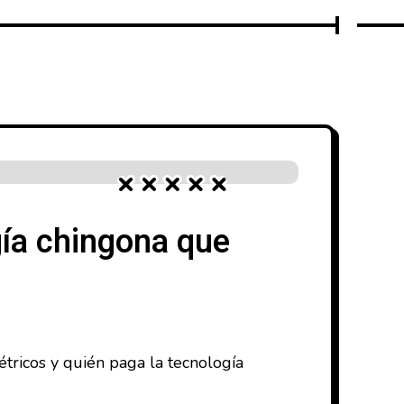
gía chingona que
étricos y quién paga la tecnología