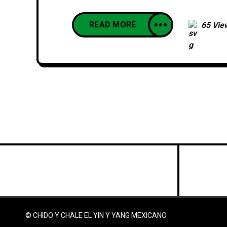
READ MORE
65 Vie
© CHIDO Y CHALE EL YIN Y YANG MEXICANO