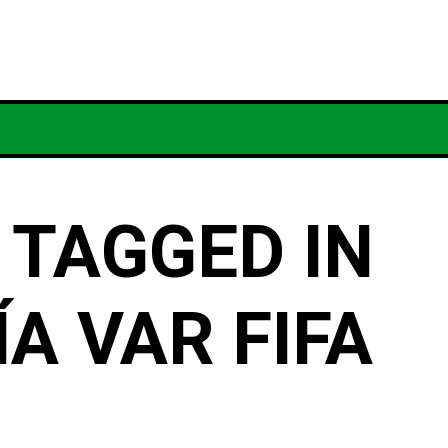
RCA
CONTACTO
TÉRMINOS
PR
 TAGGED IN
A VAR FIFA