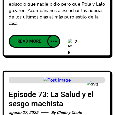
episodio que nadie pidio pero que Pola y Lalo
gozaron. Acompáñanos a escuchar las noticias
de los ùltimos dìas al màs puro estilo de la
casa.
READ MORE
0
Episode 73: La Salud y el
sesgo machista
agosto 27, 2025
By
Chido y Chale