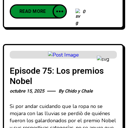
READ MORE
0
Episode 75: Los premios
Nobel
octubre 15, 2025
By
Chido y Chale
Si por andar cuidando que la ropa no se
mojara con las lluvias se perdiò de quiénes
fueron los galardonados por el premio Nobel
y sus respectivas categorías, no se apure que