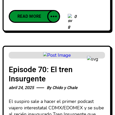
READ MORE
0
Episode 70: El tren
Insurgente
abril 24, 2025
By
Chido y Chale
El suspiro sale a hacer el primer podcast
viajero interestatal CDMX/EDOMEX y se sube
al recién inaugurado Tren Insurgente que