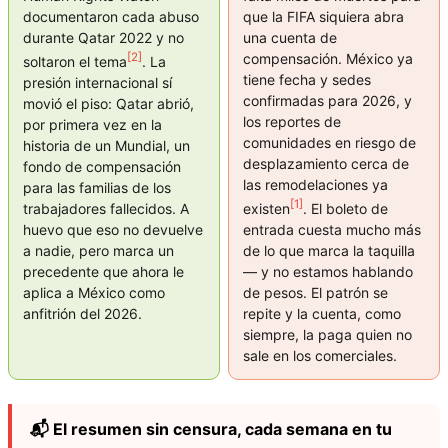
documentaron cada abuso
que la FIFA siquiera abra
durante Qatar 2022 y no
una cuenta de
[2]
compensación. México ya
soltaron el tema
. La
tiene fecha y sedes
presión internacional sí
confirmadas para 2026, y
movió el piso: Qatar abrió,
los reportes de
por primera vez en la
comunidades en riesgo de
historia de un Mundial, un
desplazamiento cerca de
fondo de compensación
las remodelaciones ya
para las familias de los
[1]
trabajadores fallecidos. A
existen
. El boleto de
huevo que eso no devuelve
entrada cuesta mucho más
a nadie, pero marca un
de lo que marca la taquilla
precedente que ahora le
— y no estamos hablando
aplica a México como
de pesos. El patrón se
anfitrión del 2026.
repite y la cuenta, como
siempre, la paga quien no
sale en los comerciales.
📬 El resumen sin censura, cada semana en tu