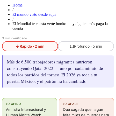
Home
/
El mundo visto desde aquí
/
El Mundial te cuesta verte bonito — y alguien más paga la
cuenta
3 min · verificado
Rápido · 2 min
Profundo · 5 min
Más de 6,500 trabajadores migrantes murieron
construyendo Qatar 2022 — uno por cada minuto de
todos los partidos del torneo. El 2026 ya toca a tu
puerta, México, y el patrón no ha cambiado.
LO CHIDO
LO CHALE
Amnistía Internacional y
Qué cagada que hagan
Human Rights Watch
falta miles de muertos para