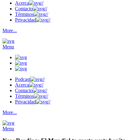
Acerca
//
Contacto
//
Términos
//
Privacidad
//
More...
Menu
Podcast
//
Acerca
//
Contacto
//
Términos
//
Privacidad
//
More...
Menu