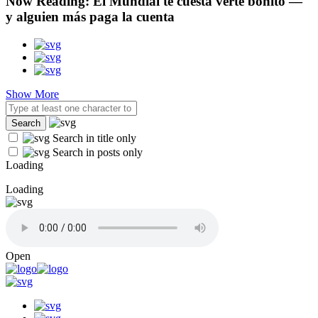
Now Reading:
El Mundial te cuesta verte bonito —
y alguien más paga la cuenta
Show More
Search in title only
Search in posts only
Loading
Loading
Open