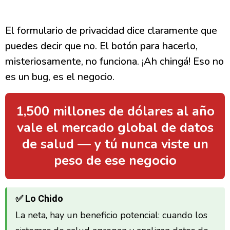
El formulario de privacidad dice claramente que
puedes decir que no. El botón para hacerlo,
misteriosamente, no funciona. ¡Ah chingá! Eso no
es un bug, es el negocio.
1,500 millones de dólares al año
vale el mercado global de datos
de salud — y tú nunca viste un
peso de ese negocio
✅ Lo Chido
La neta, hay un beneficio potencial: cuando los