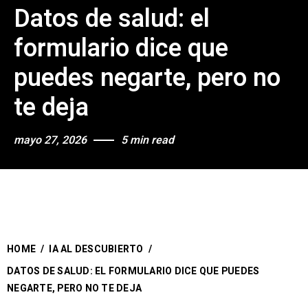
Datos de salud: el
formulario dice que
puedes negarte, pero no
te deja
mayo 27, 2026
5 min read
HOME
/
IA AL DESCUBIERTO
/
DATOS DE SALUD: EL FORMULARIO DICE QUE PUEDES
NEGARTE, PERO NO TE DEJA