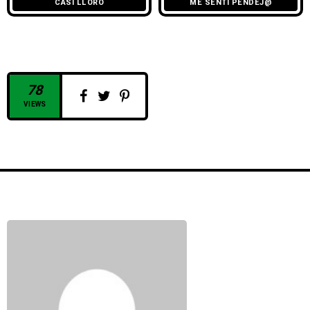
CASI LLORO
ME SENTÍ PENDEJ@
78
VIEWS