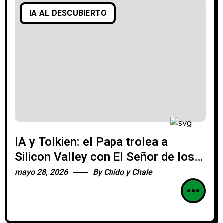
IA AL DESCUBIERTO
IA y Tolkien: el Papa trolea a
Silicon Valley con El Señor de los
Anillos
mayo 28, 2026
By
Chido y Chale