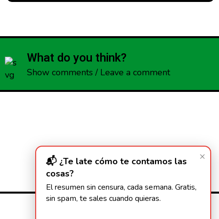
What do you think?
Show comments / Leave a comment
×
📬 ¿Te late cómo te contamos las
cosas?
El resumen sin censura, cada semana. Gratis,
sin spam, te sales cuando quieras.