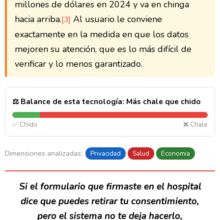
millones de dólares en 2024 y va en chinga
hacia arriba.
Al usuario le conviene
[3]
exactamente en la medida en que los datos
mejoren su atención, que es lo más difícil de
verificar y lo menos garantizado.
⚖️ Balance de esta tecnología: Más chale que chido
✅ Chido
❌ Chale
Dimensiones analizadas:
Privacidad
Salud
Economia
Si el formulario que firmaste en el hospital
dice que puedes retirar tu consentimiento,
pero el sistema no te deja hacerlo,