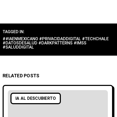
TAGGED IN:
##IAENMEXICANO #PRIVACIDADDIGITAL #TECHCHALE
#DATOSDESALUD #DARKPATTERNS #IMSS
#SALUDDIGITAL
RELATED POSTS
IA AL DESCUBIERTO