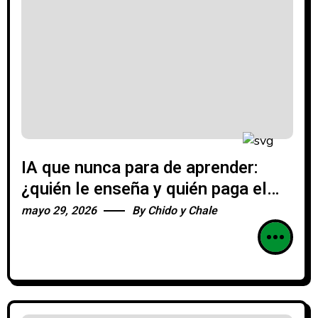
IA que nunca para de aprender:
¿quién le enseña y quién paga el
colegiado?
mayo 29, 2026
By
Chido y Chale