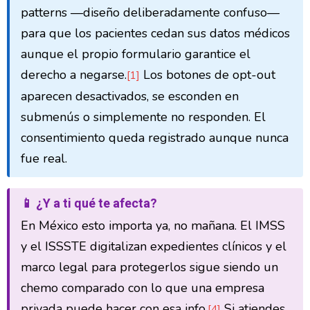
patterns —diseño deliberadamente confuso—
para que los pacientes cedan sus datos médicos
aunque el propio formulario garantice el
derecho a negarse.
Los botones de opt-out
[1]
aparecen desactivados, se esconden en
submenús o simplemente no responden. El
consentimiento queda registrado aunque nunca
fue real.
📱 ¿Y a ti qué te afecta?
En México esto importa ya, no mañana. El IMSS
y el ISSSTE digitalizan expedientes clínicos y el
marco legal para protegerlos sigue siendo un
chemo comparado con lo que una empresa
privada puede hacer con esa info.
Si atiendes
[4]