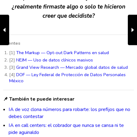
¿realmente firmaste algo o solo te hicieron
creer que decidiste?
Fuentes
[1]
The Markup — Opt-out Dark Patterns en salud
[2]
NEJM — Uso de datos clínicos masivos
[3]
Grand View Research — Mercado global datos de salud
[4]
DOF — Ley Federal de Protección de Datos Personales
México
📌 También te puede interesar
IA de voz clona números para robarte: los prefijos que no
debes contestar
IA en call centers: el cobrador que nunca se cansa ni te
pide aguinaldo