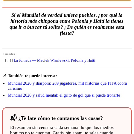
Si el Mundial de verdad uniera pueblos, ¿por qué la
historia más chingona entre Polonia y Haití la tienes
que ir a buscar tú solito? ¿De quién es realmente esta
fiesta?
Fuentes
[1]
La Jornada — Maciek Wisniewski: Polonia y Haití
📌 También te puede interesar
Mundial 2026 y diáspora: 289 jugadores, mil historias que FIFA cobra
carísimo
Mundial 2026 y salud mental: el grito de gol que sí puede tronarte
📬 ¿Te late cómo te contamos las cosas?
El resumen sin censura cada semana: lo que los medios
bonitos no te cuentan. Gratis, sin spam, te sales cuando