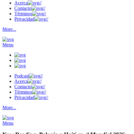
Acerca
//
Contacto
//
Términos
//
Privacidad
//
More...
Menu
Podcast
//
Acerca
//
Contacto
//
Términos
//
Privacidad
//
More...
Menu