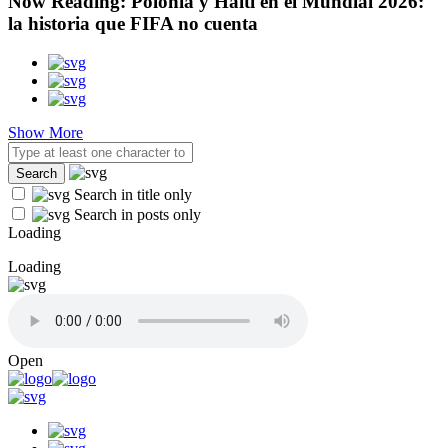
Now Reading:
Polonia y Haití en el Mundial 2026:
la historia que FIFA no cuenta
Show More
Search in title only
Search in posts only
Loading
Loading
Open