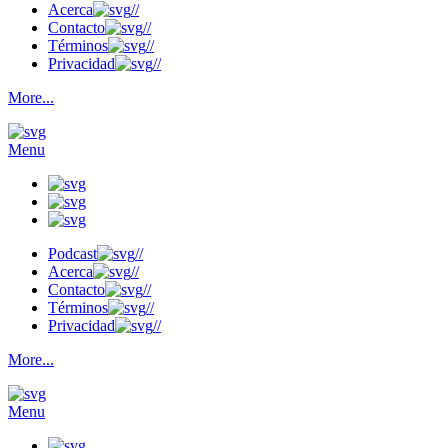
Acerca
//
Contacto
//
Términos
//
Privacidad
//
More...
Menu
Podcast
//
Acerca
//
Contacto
//
Términos
//
Privacidad
//
More...
Menu