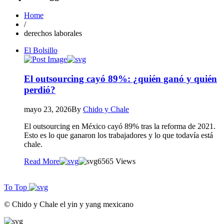
Home
/
derechos laborales
El Bolsillo
El outsourcing cayó 89%: ¿quién ganó y quién
perdió?
mayo 23, 2026
By
Chido y Chale
El outsourcing en México cayó 89% tras la reforma de 2021.
Esto es lo que ganaron los trabajadores y lo que todavía está
chale.
Read More
65
65 Views
To Top
© Chido y Chale el yin y yang mexicano