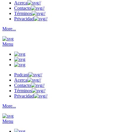
Acerca
//
Contacto
//
Términos
//
Privacidad
//
More...
Menu
Podcast
//
Acerca
//
Contacto
//
Términos
//
Privacidad
//
More...
Menu