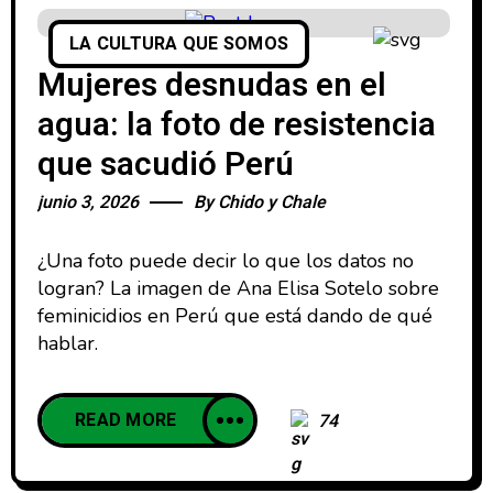
LA CULTURA QUE SOMOS
Mujeres desnudas en el
agua: la foto de resistencia
que sacudió Perú
junio 3, 2026
By
Chido y Chale
¿Una foto puede decir lo que los datos no
logran? La imagen de Ana Elisa Sotelo sobre
feminicidios en Perú que está dando de qué
hablar.
READ MORE
74