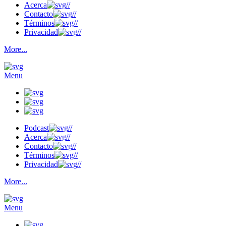
Acerca
//
Contacto
//
Términos
//
Privacidad
//
More...
Menu
Podcast
//
Acerca
//
Contacto
//
Términos
//
Privacidad
//
More...
Menu