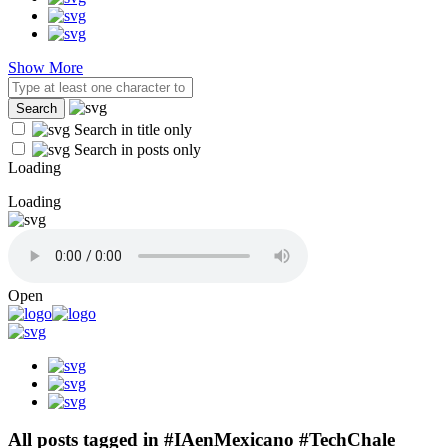
Show More
Search in title only
Search in posts only
Loading
Loading
Open
All posts tagged in #IAenMexicano #TechChale