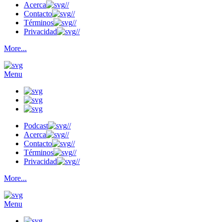
Acerca
//
Contacto
//
Términos
//
Privacidad
//
More...
Menu
Podcast
//
Acerca
//
Contacto
//
Términos
//
Privacidad
//
More...
Menu