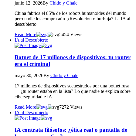
junio 12, 2026
By
Chido y Chale
China fabrica el 85% de los robots humanoides del mundo
pero nadie los compra aún. ¿Revolución o burbuja? La IA al
descubierto.
Read More
54
54 Views
IA al Descubierto
Botnet de 17 millones de dispositivos: tu router
era el criminal
mayo 30, 2026
By
Chido y Chale
17 millones de dispositivos secuestrados por una botnet rusa
— ¿tu router estaba en la lista? Lo que nadie te explica sobre
ciberseguridad e IA.
Read More
72
72 Views
IA al Descubierto
IA contrata filósofos: ¿ética real o pantalla de