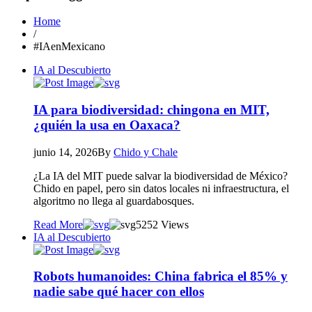
Home
/
#IAenMexicano
IA al Descubierto
IA para biodiversidad: chingona en MIT,
¿quién la usa en Oaxaca?
junio 14, 2026
By
Chido y Chale
¿La IA del MIT puede salvar la biodiversidad de México?
Chido en papel, pero sin datos locales ni infraestructura, el
algoritmo no llega al guardabosques.
Read More
52
52 Views
IA al Descubierto
Robots humanoides: China fabrica el 85% y
nadie sabe qué hacer con ellos