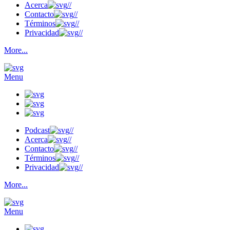
Acerca
//
Contacto
//
Términos
//
Privacidad
//
More...
Menu
Podcast
//
Acerca
//
Contacto
//
Términos
//
Privacidad
//
More...
Menu