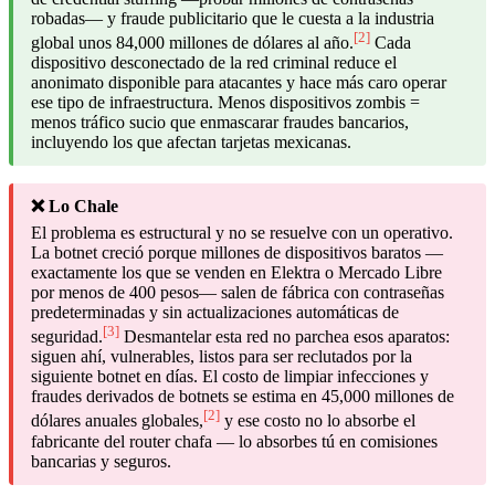
robadas— y fraude publicitario que le cuesta a la industria
[2]
global unos 84,000 millones de dólares al año.
Cada
dispositivo desconectado de la red criminal reduce el
anonimato disponible para atacantes y hace más caro operar
ese tipo de infraestructura. Menos dispositivos zombis =
menos tráfico sucio que enmascarar fraudes bancarios,
incluyendo los que afectan tarjetas mexicanas.
❌ Lo Chale
El problema es estructural y no se resuelve con un operativo.
La botnet creció porque millones de dispositivos baratos —
exactamente los que se venden en Elektra o Mercado Libre
por menos de 400 pesos— salen de fábrica con contraseñas
predeterminadas y sin actualizaciones automáticas de
[3]
seguridad.
Desmantelar esta red no parchea esos aparatos:
siguen ahí, vulnerables, listos para ser reclutados por la
siguiente botnet en días. El costo de limpiar infecciones y
fraudes derivados de botnets se estima en 45,000 millones de
[2]
dólares anuales globales,
y ese costo no lo absorbe el
fabricante del router chafa — lo absorbes tú en comisiones
bancarias y seguros.