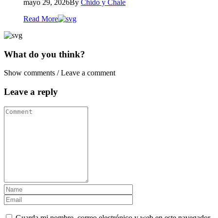
mayo 29, 2026
By
Chido y Chale
Read More
What do you think?
Show comments / Leave a comment
Leave a reply
Guarda mi nombre, correo electrónico y web en este navegador