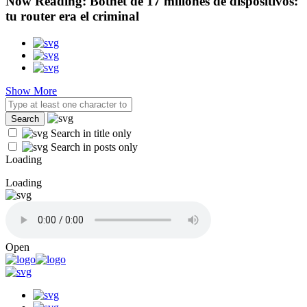
Now Reading:
Botnet de 17 millones de dispositivos:
tu router era el criminal
Show More
Search in title only
Search in posts only
Loading
Loading
Open