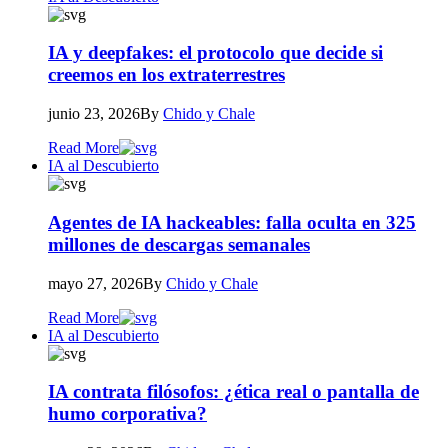
IA y deepfakes: el protocolo que decide si
creemos en los extraterrestres
junio 23, 2026
By
Chido y Chale
Read More
IA al Descubierto
Agentes de IA hackeables: falla oculta en 325
millones de descargas semanales
mayo 27, 2026
By
Chido y Chale
Read More
IA al Descubierto
IA contrata filósofos: ¿ética real o pantalla de
humo corporativa?