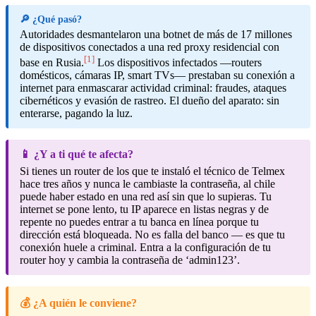
🔎 ¿Qué pasó?
Autoridades desmantelaron una botnet de más de 17 millones
de dispositivos conectados a una red proxy residencial con
[1]
base en Rusia.
Los dispositivos infectados —routers
domésticos, cámaras IP, smart TVs— prestaban su conexión a
internet para enmascarar actividad criminal: fraudes, ataques
cibernéticos y evasión de rastreo. El dueño del aparato: sin
enterarse, pagando la luz.
📱 ¿Y a ti qué te afecta?
Si tienes un router de los que te instaló el técnico de Telmex
hace tres años y nunca le cambiaste la contraseña, al chile
puede haber estado en una red así sin que lo supieras. Tu
internet se pone lento, tu IP aparece en listas negras y de
repente no puedes entrar a tu banca en línea porque tu
dirección está bloqueada. No es falla del banco — es que tu
conexión huele a criminal. Entra a la configuración de tu
router hoy y cambia la contraseña de ‘admin123’.
💰 ¿A quién le conviene?