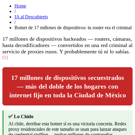
Home
/
IA al Descubierto
/
Botnet de 17 millones de dispositivos: tu router era el criminal
17 millones de dispositivos hackeados — routers, cámaras,
hasta decodificadores — convertidos en una red criminal al
servicio de proxies rusos. Y probablemente tú ni lo sabías.
[1]
17 millones de dispositivos secuestrados
— más del doble de los hogares con
internet fijo en toda la Ciudad de México
✅ Lo Chido
Al chile, derribar esta botnet sí es una victoria concreta. Redes
proxy residenciales de este tamaño se usan para lanzar ataques
de credential stuffing —probar millones de contraseñas