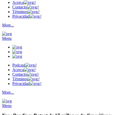
Acerca
//
Contacto
//
Términos
//
Privacidad
//
More...
Menu
Podcast
//
Acerca
//
Contacto
//
Términos
//
Privacidad
//
More...
Menu