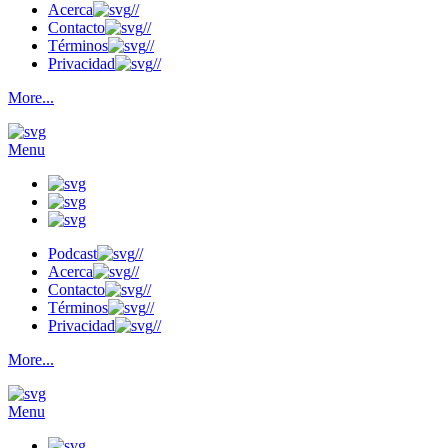
Acerca
//
Contacto
//
Términos
//
Privacidad
//
More...
Menu
Podcast
//
Acerca
//
Contacto
//
Términos
//
Privacidad
//
More...
Menu