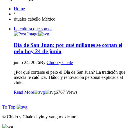
Home
/
rituales cabello México
La cultura que somos
Día de San Juan: por qué millones se cortan el
pelo hoy 24 de junio
junio 24, 2026
By
Chido y Chale
¿Por qué cortarse el pelo el Día de San Juan? La tradición que
mezcla fe católica, Tláloc y renovación personal explicada al
chile.
Read More
67
67 Views
To Top
© Chido y Chale el yin y yang mexicano