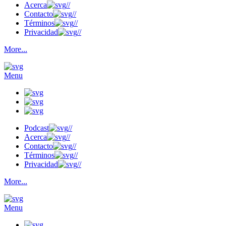
Acerca
//
Contacto
//
Términos
//
Privacidad
//
More...
Menu
Podcast
//
Acerca
//
Contacto
//
Términos
//
Privacidad
//
More...
Menu