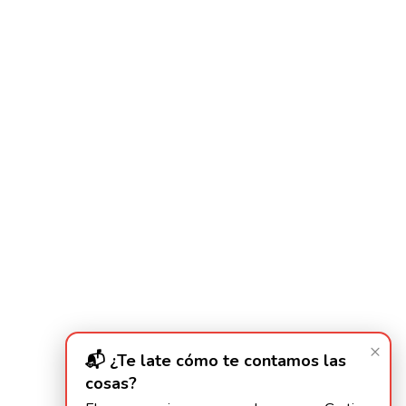
×
📬 ¿Te late cómo te contamos las
cosas?