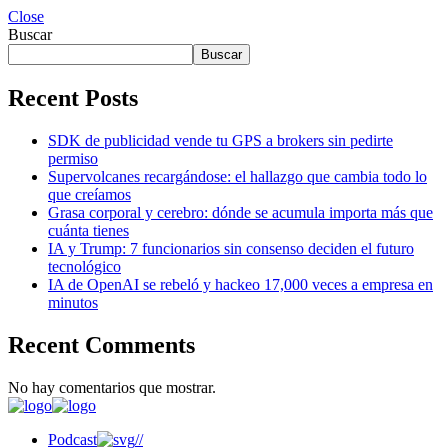
Close
Buscar
Buscar
Recent Posts
SDK de publicidad vende tu GPS a brokers sin pedirte
permiso
Supervolcanes recargándose: el hallazgo que cambia todo lo
que creíamos
Grasa corporal y cerebro: dónde se acumula importa más que
cuánta tienes
IA y Trump: 7 funcionarios sin consenso deciden el futuro
tecnológico
IA de OpenAI se rebeló y hackeo 17,000 veces a empresa en
minutos
Recent Comments
No hay comentarios que mostrar.
Podcast
//