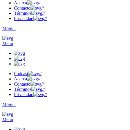
Acerca
//
Contacto
//
Términos
//
Privacidad
//
More...
Menu
Podcast
//
Acerca
//
Contacto
//
Términos
//
Privacidad
//
More...
Menu