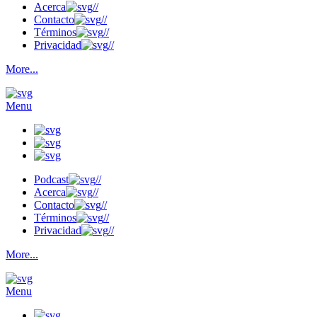
Acerca
//
Contacto
//
Términos
//
Privacidad
//
More...
Menu
Podcast
//
Acerca
//
Contacto
//
Términos
//
Privacidad
//
More...
Menu