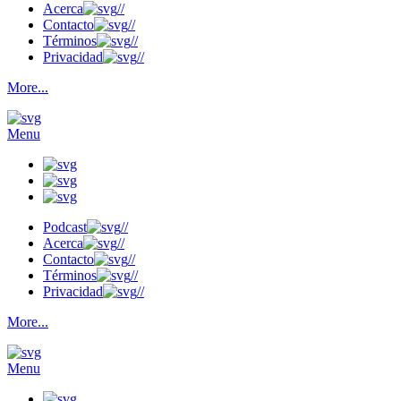
Acerca
//
Contacto
//
Términos
//
Privacidad
//
More...
Menu
Podcast
//
Acerca
//
Contacto
//
Términos
//
Privacidad
//
More...
Menu