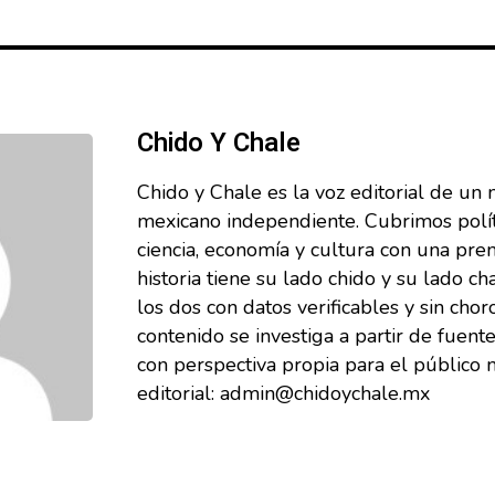
Chido Y Chale
Chido y Chale es la voz editorial de un 
mexicano independiente. Cubrimos políti
ciencia, economía y cultura con una pre
historia tiene su lado chido y su lado ch
los dos con datos verificables y sin cho
contenido se investiga a partir de fuente
con perspectiva propia para el público 
editorial: admin@chidoychale.mx