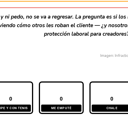
 y ni pedo, no se va a regresar. La pregunta es si l
viendo cómo otros les roban el cliente — ¿y nosotr
protección laboral para creadores
Imagen: Infract
0
0
0
IPE Y CON TENIS
ME EMPUTÉ
CHALE