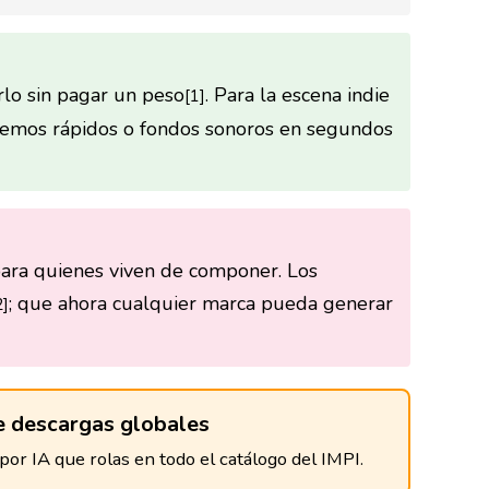
rlo sin pagar un peso
. Para la escena indie
[1]
 demos rápidos o fondos sonoros en segundos
para quienes viven de componer. Los
; que ahora cualquier marca pueda generar
2]
 descargas globales
or IA que rolas en todo el catálogo del IMPI.