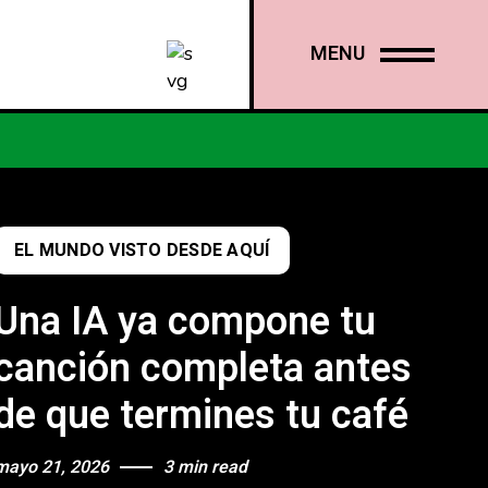
MENU
EL MUNDO VISTO DESDE AQUÍ
Una IA ya compone tu
canción completa antes
de que termines tu café
mayo 21, 2026
3 min read