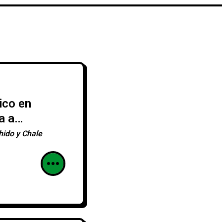
ico en
a a
 sigue
hido y Chale