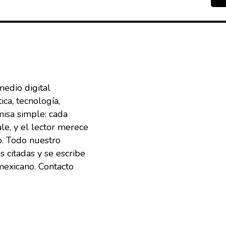
medio digital
ca, tecnología,
misa simple: cada
ale, y el lector merece
ro. Todo nuestro
s citadas y se escribe
mexicano. Contacto