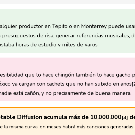
cualquier productor en Tepito o en Monterrey puede usa
 presupuestos de risa, generar referencias musicales,
ostaba horas de estudio y miles de varos.
cesibilidad que lo hace chingón también lo hace gacho 
xico ya cargan con cachets que no han subido en años
[
a nadie está cañón, y no precisamente de buena manera.
Stable Diffusion acumula más de 10,000,000
de
[3]
ue la misma curva, en meses habrá más canciones generadas p