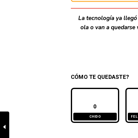
La tecnología ya llegó
ola o van a quedarse 
CÓMO TE QUEDASTE?
0
CHIDO
FEL