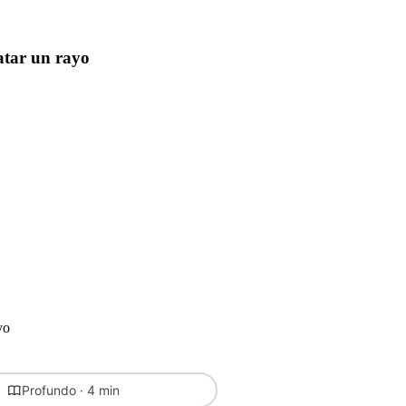
tar un rayo
yo
Profundo · 4 min