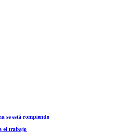
ma se está rompiendo
a el trabajo