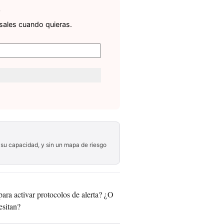
o
 sales cuando quieras.
su capacidad, y sin un mapa de riesgo
para activar protocolos de alerta? ¿O
esitan?