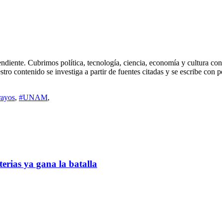
diente. Cubrimos política, tecnología, ciencia, economía y cultura con 
stro contenido se investiga a partir de fuentes citadas y se escribe con 
rayos
,
#UNAM
,
terias ya gana la batalla