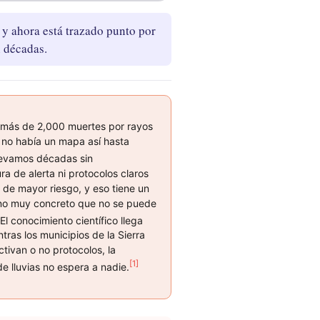
 y ahora está trazado punto por
 décadas.
, más de 2,000 muertes por rayos
 no había un mapa así hasta
evamos décadas sin
ura de alerta ni protocolos claros
 de mayor riesgo, y eso tiene un
o muy concreto que no se puede
El conocimiento científico llega
ntras los municipios de la Sierra
ctivan o no protocolos, la
[1]
 lluvias no espera a nadie.