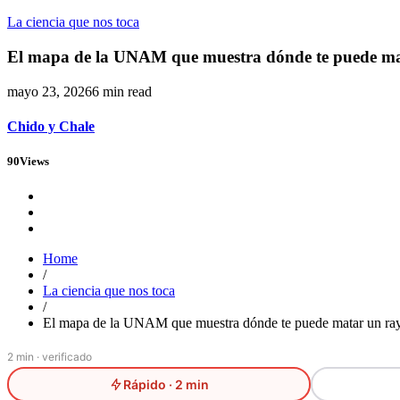
La ciencia que nos toca
El mapa de la UNAM que muestra dónde te puede ma
mayo 23, 2026
6 min read
Chido y Chale
90
Views
Home
/
La ciencia que nos toca
/
El mapa de la UNAM que muestra dónde te puede matar un ra
2 min · verificado
Rápido · 2 min