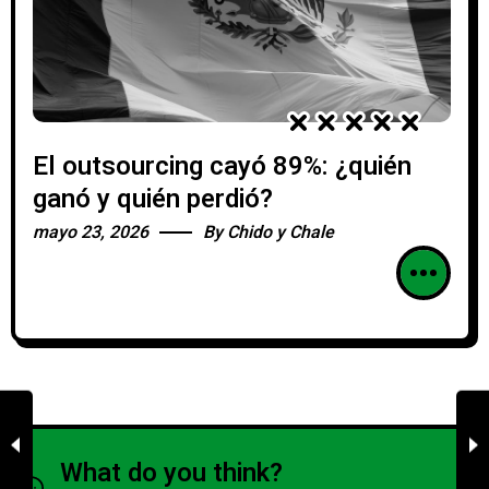
El outsourcing cayó 89%: ¿quién
ganó y quién perdió?
mayo 23, 2026
By
Chido y Chale
What do you think?