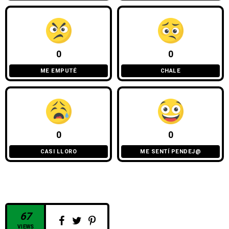
0
0
ME EMPUTÉ
CHALE
0
0
CASI LLORO
ME SENTÍ PENDEJ@
67
VIEWS