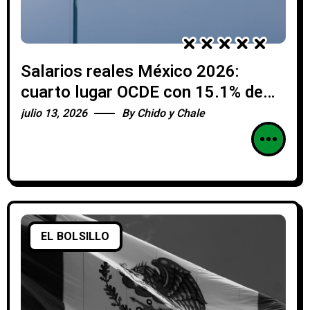
Salarios reales México 2026:
cuarto lugar OCDE con 15.1% de
alza
julio 13, 2026
By
Chido y Chale
EL BOLSILLO