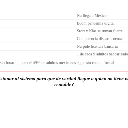
Nu llega a México
Boom pandemia digital
Stori y Klar se suman fuerte
Competencia dispara cuentas
Nu pide licencia bancaria
1 de cada 9 adultos bancarizado
reaccionar — pero el 49% de adultos mexicanos sigue sin cuenta formal.
esionar al sistema para que de verdad llegue a quien no tiene
rentable?