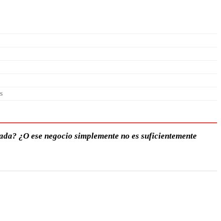
s
 nada? ¿O ese negocio simplemente no es suficientemente