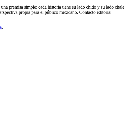
una premisa simple: cada historia tiene su lado chido y su lado chale,
perspectiva propia para el público mexicano. Contacto editorial:
a
,