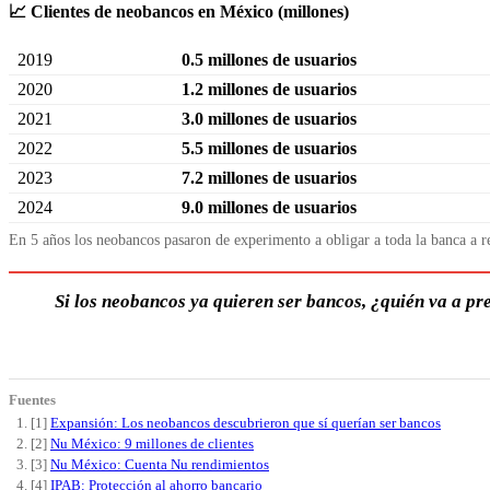
📈 Clientes de neobancos en México (millones)
2019
0.5 millones de usuarios
2020
1.2 millones de usuarios
2021
3.0 millones de usuarios
2022
5.5 millones de usuarios
2023
7.2 millones de usuarios
2024
9.0 millones de usuarios
En 5 años los neobancos pasaron de experimento a obligar a toda la banca a 
Si los neobancos ya quieren ser bancos, ¿quién va a pr
Fuentes
[1]
Expansión: Los neobancos descubrieron que sí querían ser bancos
[2]
Nu México: 9 millones de clientes
[3]
Nu México: Cuenta Nu rendimientos
[4]
IPAB: Protección al ahorro bancario