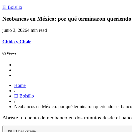
El Bolsillo
Neobancos en México: por qué terminaron queriendo 
junio 3, 2026
4 min read
Chido y Chale
69
Views
Home
/
El Bolsillo
/
Neobancos en México: por qué terminaron queriendo ser banco
Abriste tu cuenta de neobanco en dos minutos desde el baño y
📖 El backstage