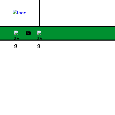
PODCAST
ACE