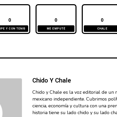
0
0
0
IPE Y CON TENIS
ME EMPUTÉ
CHALE
Chido Y Chale
Chido y Chale es la voz editorial de un 
mexicano independiente. Cubrimos políti
ciencia, economía y cultura con una pre
historia tiene su lado chido y su lado ch