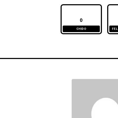
0
CHIDO
FEL