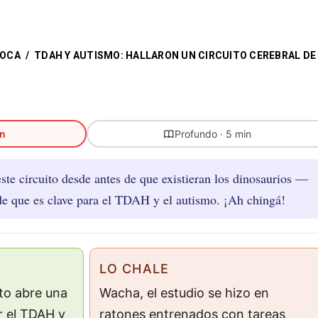
TOCA
/
TDAH Y AUTISMO: HALLARON UN CIRCUITO CEREBRAL DE
in
Profundo · 5 min
ste circuito desde antes de que existieran los dinosaurios —
de que es clave para el TDAH y el autismo. ¡Ah chingá!
LO CHALE
nto abre una
Wacha, el estudio se hizo en
r el TDAH y
ratones entrenados con tareas