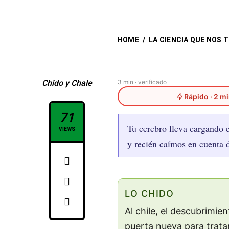
HOME
/
LA CIENCIA QUE NOS 
Chido y Chale
3 min · verificado
Rápido · 2 m
71
Tu cerebro lleva cargando e
VIEWS
y recién caímos en cuenta 
LO CHIDO
Al chile, el descubrimie
puerta nueva para trata