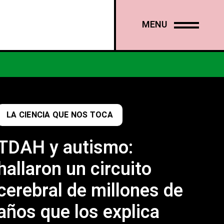
IVACIDAD
MENU
LA CIENCIA QUE NOS TOCA
TDAH y autismo:
hallaron un circuito
cerebral de millones de
años que los explica