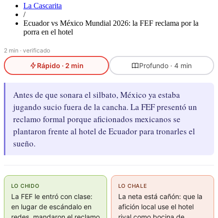
La Cascarita
/
Ecuador vs México Mundial 2026: la FEF reclama por la
porra en el hotel
2 min · verificado
Rápido · 2 min
Profundo · 4 min
Antes de que sonara el silbato, México ya estaba
jugando sucio fuera de la cancha. La FEF presentó un
reclamo formal porque aficionados mexicanos se
plantaron frente al hotel de Ecuador para tronarles el
sueño.
LO CHIDO
LO CHALE
La FEF le entró con clase:
La neta está cañón: que la
en lugar de escándalo en
afición local use el hotel
redes, mandaron el reclamo
rival como bocina de