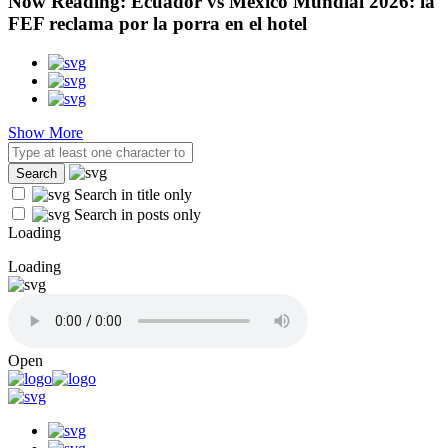
Now Reading:
Ecuador vs México Mundial 2026: la
FEF reclama por la porra en el hotel
Show More
Search in title only
Search in posts only
Loading
Loading
Open