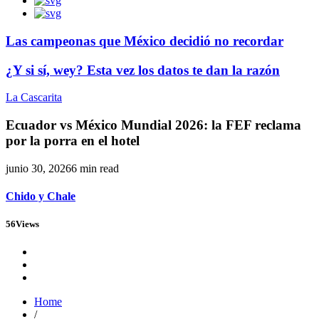
Las campeonas que México decidió no recordar
¿Y si sí, wey? Esta vez los datos te dan la razón
La Cascarita
Ecuador vs México Mundial 2026: la FEF reclama
por la porra en el hotel
junio 30, 2026
6 min read
Chido y Chale
56
Views
Home
/