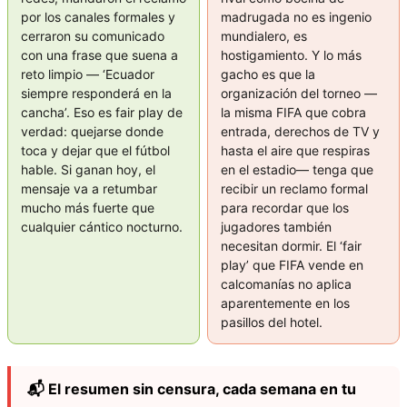
por los canales formales y
madrugada no es ingenio
cerraron su comunicado
mundialero, es
con una frase que suena a
hostigamiento. Y lo más
reto limpio — ‘Ecuador
gacho es que la
siempre responderá en la
organización del torneo —
cancha’. Eso es fair play de
la misma FIFA que cobra
verdad: quejarse donde
entrada, derechos de TV y
toca y dejar que el fútbol
hasta el aire que respiras
hable. Si ganan hoy, el
en el estadio— tenga que
mensaje va a retumbar
recibir un reclamo formal
mucho más fuerte que
para recordar que los
cualquier cántico nocturno.
jugadores también
necesitan dormir. El ‘fair
play’ que FIFA vende en
calcomanías no aplica
aparentemente en los
pasillos del hotel.
📬 El resumen sin censura, cada semana en tu