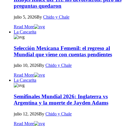
preguntas quedaron
julio 5, 2026
By
Chido y Chale
Read More
La Cascarita
Selección Mexicana Femenil: el regreso al
Mundial que viene con cuentas pendientes
julio 10, 2026
By
Chido y Chale
Read More
La Cascarita
Semifinales Mundial 2026: Inglaterra vs
Argentina y la muerte de Jayden Adams
julio 12, 2026
By
Chido y Chale
Read More