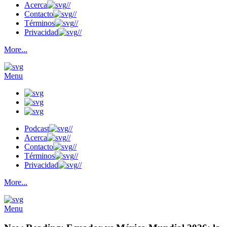
Acerca
//
Contacto
//
Términos
//
Privacidad
//
More...
Menu
Podcast
//
Acerca
//
Contacto
//
Términos
//
Privacidad
//
More...
Menu