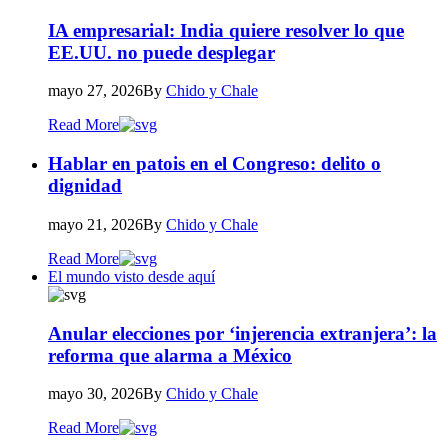
IA empresarial: India quiere resolver lo que
EE.UU. no puede desplegar
mayo 27, 2026
By
Chido y Chale
Read More
Hablar en patois en el Congreso: delito o
dignidad
mayo 21, 2026
By
Chido y Chale
Read More
El mundo visto desde aquí
Anular elecciones por ‘injerencia extranjera’: la
reforma que alarma a México
mayo 30, 2026
By
Chido y Chale
Read More