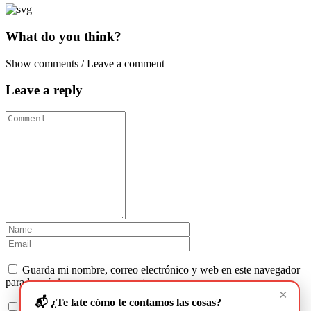
What do you think?
Show comments / Leave a comment
Leave a reply
Guarda mi nombre, correo electrónico y web en este navegador
para la próxima vez que comente.
×
📬 ¿Te late cómo te contamos las cosas?
Recibir un correo electrónico con los siguientes comentarios a