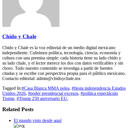
Chido y Chale
Chido y Chale es la voz editorial de un medio digital mexicano
independiente. Cubrimos política, tecnología, ciencia, economía y
cultura con una premisa simple: cada historia tiene su lado chido y
su lado chale, y el lector merece los dos con datos verificables y sin
choro. Todo nuestro contenido se investiga a partir de fuentes
citadas y se escribe con perspectiva propia para el público mexicano.
Contacto editorial: admin@chidoychale.mx
Tagged In:
#Casa Blanca MMA pelea
,
#fiesta independencia Estados
Unidos 2026
,
#poder presidencial excesos
,
#política espectáculo
Trump
,
#Trump 250 aniversario EU
,
Related Posts
El mundo visto desde aquí