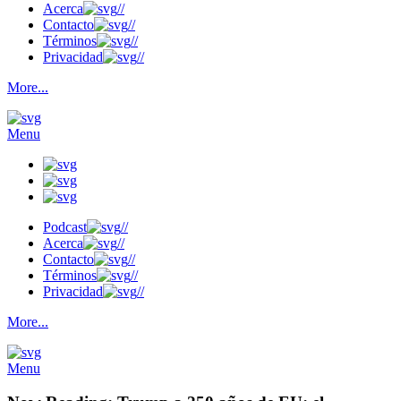
Acerca
//
Contacto
//
Términos
//
Privacidad
//
More...
Menu
Podcast
//
Acerca
//
Contacto
//
Términos
//
Privacidad
//
More...
Menu