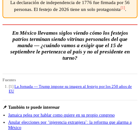
La declaración de independencia de 1776 fue firmada por 56
[1]
personas. El festejo de 2026 tiene un solo protagonista
.
En México llevamos siglos viendo cómo los festejos
patrios terminan siendo vitrinas personales del que
manda — ¿cuándo vamos a exigir que el 15 de
septiembre le pertenezca al país y no al presidente en
turno?
Fuentes
[1]
La Jornada — Trump impone su imagen al festejo por los 250 años de
EU
📌 También te puede interesar
Jamaica pelea por hablar como quiere en su propio congreso
Anular elecciones por ‘injerencia extranjera’: la reforma que alarma a
México