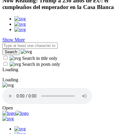
Now Reading:
Trump a 250 años de EU: el
cumpleaños del emperador en la Casa Blanca
Show More
Search in title only
Search in posts only
Loading
Loading
Open