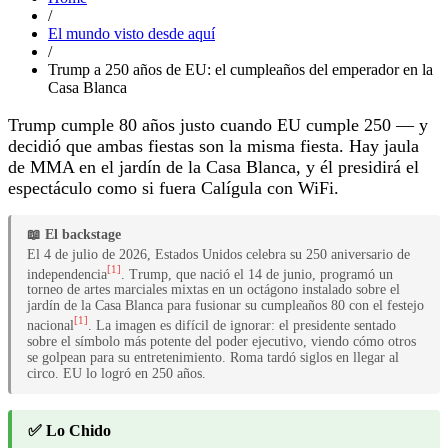
/
El mundo visto desde aquí
/
Trump a 250 años de EU: el cumpleaños del emperador en la
Casa Blanca
Trump cumple 80 años justo cuando EU cumple 250 — y
decidió que ambas fiestas son la misma fiesta. Hay jaula
de MMA en el jardín de la Casa Blanca, y él presidirá el
espectáculo como si fuera Calígula con WiFi.
📖 El backstage
El 4 de julio de 2026, Estados Unidos celebra su 250 aniversario de
[1]
independencia
. Trump, que nació el 14 de junio, programó un
torneo de artes marciales mixtas en un octágono instalado sobre el
jardín de la Casa Blanca para fusionar su cumpleaños 80 con el festejo
[1]
nacional
. La imagen es difícil de ignorar: el presidente sentado
sobre el símbolo más potente del poder ejecutivo, viendo cómo otros
se golpean para su entretenimiento. Roma tardó siglos en llegar al
circo. EU lo logró en 250 años.
✅ Lo Chido