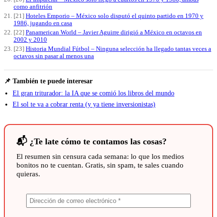
como anfitrión
[21]
Hoteles Emporio – México solo disputó el quinto partido en 1970 y
1986, jugando en casa
[22]
Panamerican World – Javier Aguirre dirigió a México en octavos en
2002 y 2010
[23]
Historia Mundial Fútbol – Ninguna selección ha llegado tantas veces a
octavos sin pasar al menos una
📌 También te puede interesar
El gran triturador: la IA que se comió los libros del mundo
El sol te va a cobrar renta (y ya tiene inversionistas)
📬 ¿Te late cómo te contamos las cosas?
El resumen sin censura cada semana: lo que los medios
bonitos no te cuentan. Gratis, sin spam, te sales cuando
quieras.