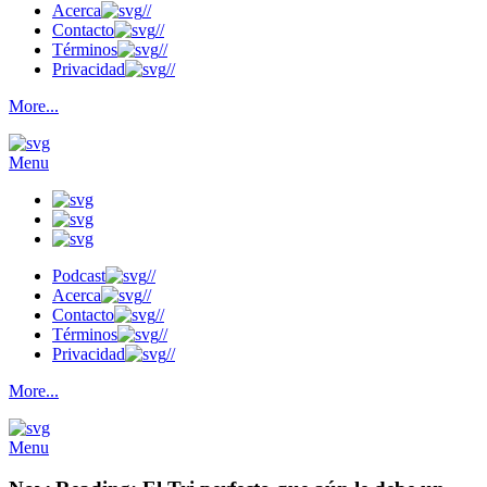
Acerca
//
Contacto
//
Términos
//
Privacidad
//
More...
Menu
Podcast
//
Acerca
//
Contacto
//
Términos
//
Privacidad
//
More...
Menu