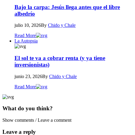
Bajo la carpa: Jesús llega antes que el libre
albedrío
julio 10, 2026
By
Chido y Chale
Read More
La Autopsia
El sol te va a cobrar renta (y ya tiene
inversionistas)
junio 23, 2026
By
Chido y Chale
Read More
What do you think?
Show comments / Leave a comment
Leave a reply