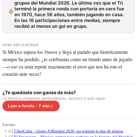
grupos del Mundial 2026. La última vez que el Tri
terminó la primera ronda con portería en cero fue
en 1970, hace 56 años, también jugando en casa.
En las 16 participaciones entre medias, siempre
recibió al menos un gol en grupo.
PARA REFLEXIONAR
Si México supera los 16avos y llega al partido que históricamente
siempre ha perdido, ¿lo celebrarías como un triunfo antes de jugarlo
—o eso ya sería repetir exactamente el error que nos ha roto el
corazón siete veces?
¿Te quedaste con ganas de más?
La historia completa: antecedentes, actores y qué sigue
Leer a fondo · 7 min
Fuentes
[1]
CiberCuba – Grupo A Mundial 2026: así terminó la fase de grupos