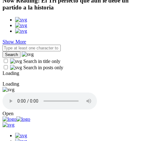
Now Reading:
El Tri perfecto que aún le debe un
partido a la historia
Show More
Search in title only
Search in posts only
Loading
Loading
Open